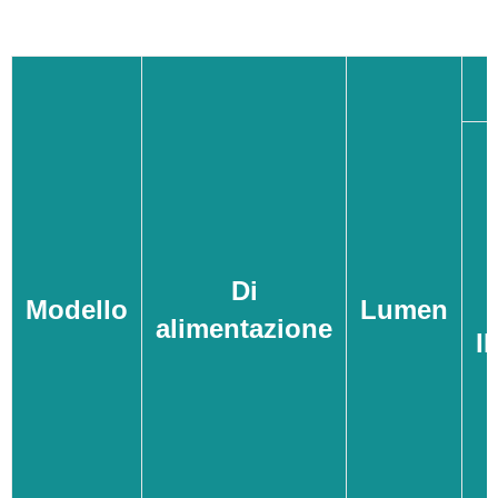
Di
Modello
Lumen
alimentazione
I