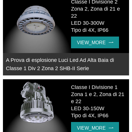
Classe I Divisione 2
Zona 2, Zona di 21 e
22
LED 30-300W
Tipo di 4X, IP66
VIEW_MORE

A Prova di esplosione Luci Led Ad Alta Baia di
Classe 1 Div 2 Zona 2 SHB-II Serie
Classe I Divisione 1
Zona 1 e 2, Zona di 21
e 22
LED 30-150W
Tipo di 4X, IP66
VIEW_MORE
