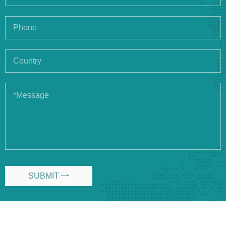
SUBMIT
