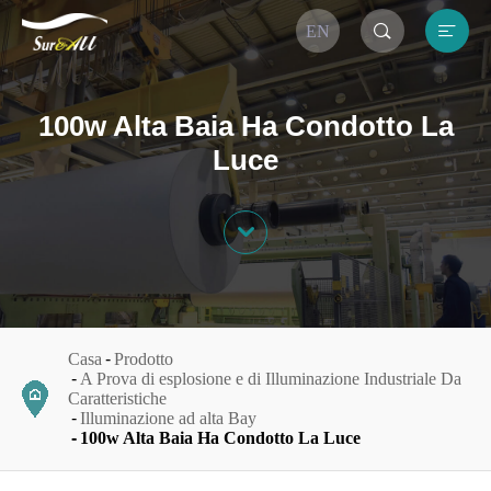


EN
100w Alta Baia Ha Condotto La
Luce

Casa
Prodotto
A Prova di esplosione e di Illuminazione Industriale Da
Caratteristiche
Illuminazione ad alta Bay
100w Alta Baia Ha Condotto La Luce