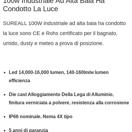
100w Industriale Ad Alta Baia Ha
Condotto La Luce
SUREALL 100W industriale ad alta baia ha condotto
la luce sono CE e Rohs certificato per il bagnato,
umido, dusty e meteo a prova di posizione.
Led 14,000-16,000 lumen, 140-160lm/w lumen
efficienza
Die cast Alloggiamento Della Lega di Alluminio,
finitura verniciata a polvere, resistenza alla corrosione
IP66 nominale, Nema 4X tipo
5 anni di garanzia