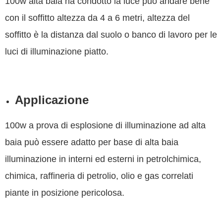
100w alta baia ha condotto la luce può andare bene
con il soffitto altezza da 4 a 6 metri, altezza del
soffitto è la distanza dal suolo o banco di lavoro per le
luci di illuminazione piatto.
Applicazione
100w a prova di esplosione di illuminazione ad alta
baia può essere adatto per base di alta baia
illuminazione in interni ed esterni in petrolchimica,
chimica, raffineria di petrolio, olio e gas correlati
piante in posizione pericolosa.