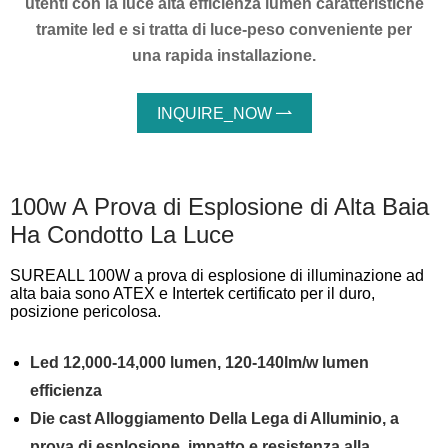
utenti con la luce alta efficienza lumen caratteristiche
tramite led e si tratta di luce-peso conveniente per
una rapida installazione.
INQUIRE_NOW

100w A Prova di Esplosione di Alta Baia
Ha Condotto La Luce
SUREALL 100W a prova di esplosione di illuminazione ad
alta baia sono ATEX e Intertek certificato per il duro,
posizione pericolosa.
Led 12,000-14,000 lumen, 120-140lm/w lumen
efficienza
Die cast Alloggiamento Della Lega di Alluminio, a
prova di esplosione, impatto e resistenza alla