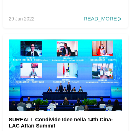
READ_MORE
29 Jun 2022

SUREALL Condivide Idee nella 14th Cina-
LAC Affari Summit