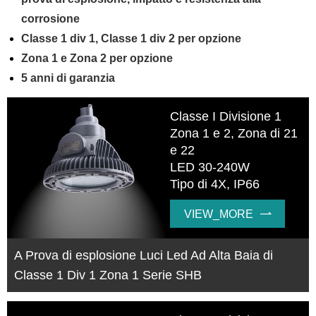
corrosione
Classe 1 div 1, Classe 1 div 2 per opzione
Zona 1 e Zona 2 per opzione
5 anni di garanzia
Classe I Divisione 1
Zona 1 e 2, Zona di 21
e 22
LED 30-240W
Tipo di 4X, IP66
VIEW_MORE

A Prova di esplosione Luci Led Ad Alta Baia di
Classe 1 Div 1 Zona 1 Serie SHB