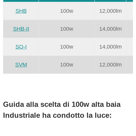
SHB
100w
12,000lm
SHB-II
100w
14,000lm
SO-I
100w
14,000lm
SVM
100w
12,000lm
Guida alla scelta di 100w alta baia
Industriale ha condotto la luce: