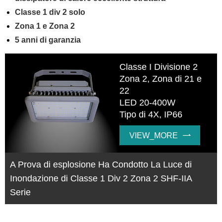
Classe 1 div 2 solo
Zona 1 e Zona 2
5 anni di garanzia
Classe I Divisione 2
Zona 2, Zona di 21 e
22
LED 20-400W
Tipo di 4X, IP66
VIEW_MORE

A Prova di esplosione Ha Condotto La Luce di
Inondazione di Classe 1 Div 2 Zona 2 SHF-IIA
Serie