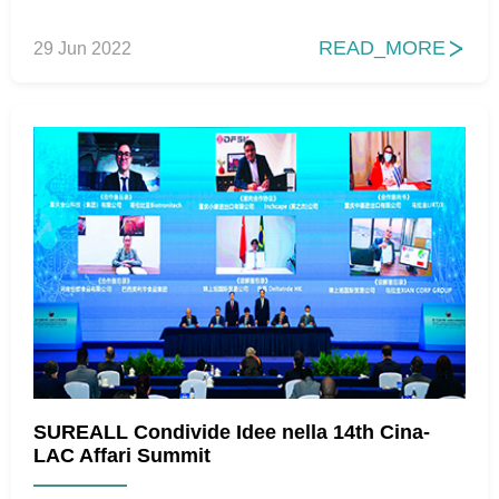
READ_MORE
29 Jun 2022

SUREALL Condivide Idee nella 14th Cina-
LAC Affari Summit