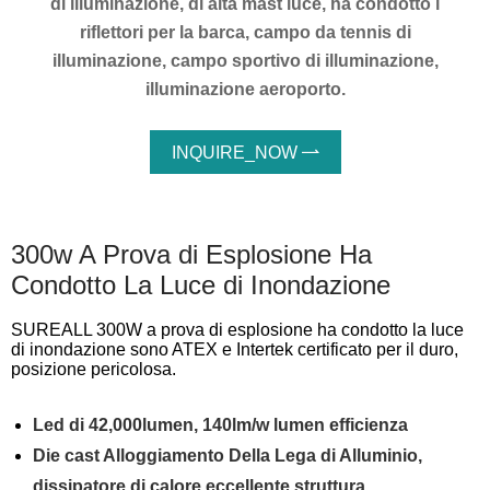
di illuminazione, di alta mast luce, ha condotto i
riflettori per la barca, campo da tennis di
illuminazione, campo sportivo di illuminazione,
illuminazione aeroporto.
INQUIRE_NOW

300w A Prova di Esplosione Ha
Condotto La Luce di Inondazione
SUREALL 300W a prova di esplosione ha condotto la luce
di inondazione sono ATEX e Intertek certificato per il duro,
posizione pericolosa.
Led di 42,000lumen, 140lm/w lumen efficienza
Die cast Alloggiamento Della Lega di Alluminio,
dissipatore di calore eccellente struttura